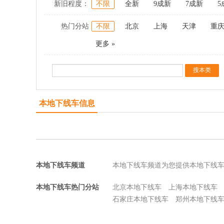
新旧程度：
不限
全新
9成新
7成新
5
热门分站
不限
北京
上海
天津
重
更多 »
本地下线车信息
本地下线车频道
本地下线车频道为您提供本地下线
本地下线车热门分站
北京本地下线车
上海本地下线车
石家庄本地下线车
郑州本地下线