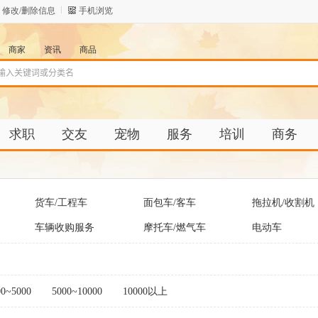
修改/删除信息
手机浏览
商家
资讯
商品
求职
交友
宠物
服务
培训
商务
货车/工程车
面包车/客车
拖拉机/收割机
车辆收购服务
摩托车/燃气车
电动车
00~5000
5000~10000
10000以上