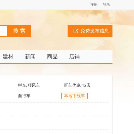
注册
登录
免费发布信息
建材
新闻
商品
店铺
拼车/顺风车
新车优惠/4S店
自行车
本地下线车