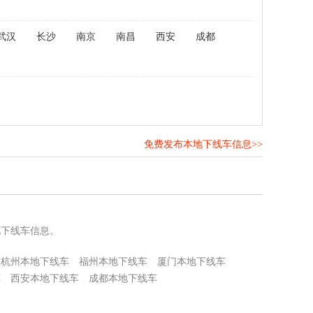
武汉
长沙
南京
南昌
西安
成都
免费发布本地下线车信息>>
！
地下线车信息。
杭州本地下线车
福州本地下线车
厦门本地下线车
车
西安本地下线车
成都本地下线车